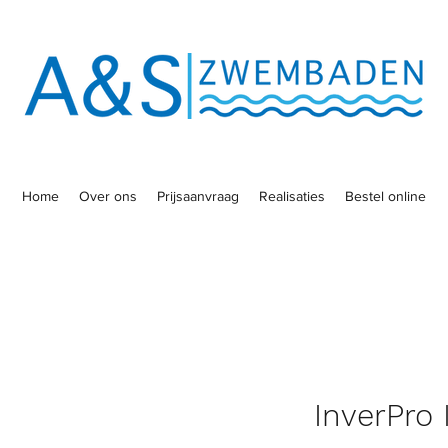
Home
Over ons
Prijsaanvraag
Realisaties
Bestel online
InverPro 