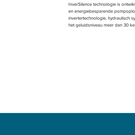
InverSilence technologie is ontwi
en energiebesparende pompoploss
invertertechnologie, hydraulisch
het geluidsniveau meer dan 30 ke