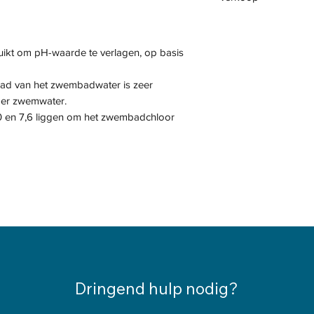
uikt om pH-waarde te verlagen, op basis
ad van het zwembadwater is zeer
der zwemwater.
 en 7,6 liggen om het zwembadchloor
Dringend hulp nodig?