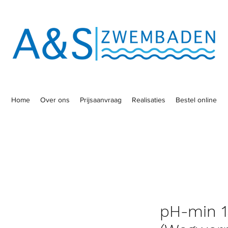
Home
Over ons
Prijsaanvraag
Realisaties
Bestel online
pH-min 1